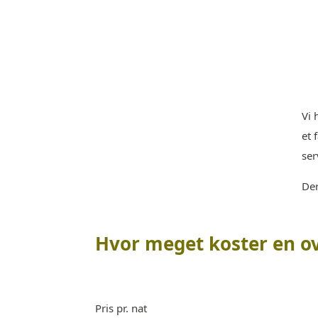
Vi 
et 
ser
Der
Hvor meget koster en ov
Pris pr. nat