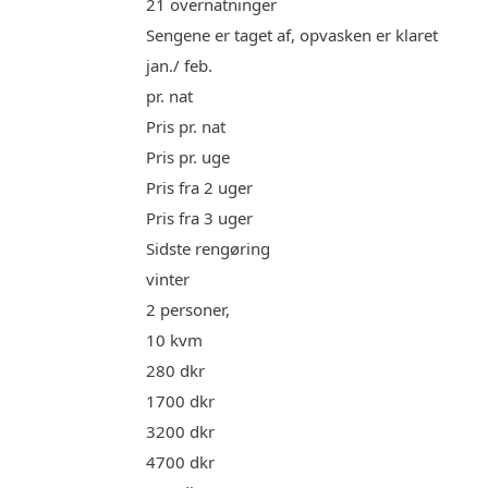
21 overnatninger
Sengene er taget af, opvasken er klaret
jan./ feb.
pr. nat
Pris pr. nat
Pris pr. uge
Pris fra 2 uger
Pris fra 3 uger
Sidste rengøring
vinter
2 personer,
10 kvm
280 dkr
1700 dkr
3200 dkr
4700 dkr