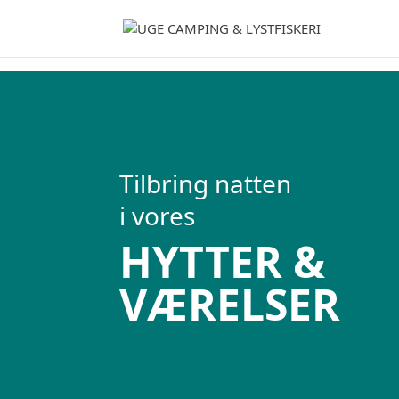
Tilbring natten
i vores
HYTTER &
VÆRELSER