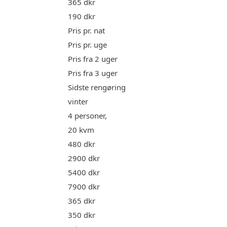
365 dkr
190 dkr
Pris pr. nat
Pris pr. uge
Pris fra 2 uger
Pris fra 3 uger
Sidste rengøring
vinter
4 personer,
20 kvm
480 dkr
2900 dkr
5400 dkr
7900 dkr
365 dkr
350 dkr