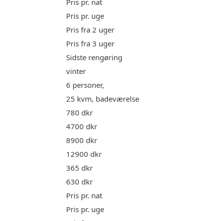
Pris pr. nat
Pris pr. uge
Pris fra 2 uger
Pris fra 3 uger
Sidste rengøring
vinter
6 personer,
25 kvm, badeværelse
780 dkr
4700 dkr
8900 dkr
12900 dkr
365 dkr
630 dkr
Pris pr. nat
Pris pr. uge