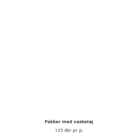
Pakker med vasketøj
125 dkr pr. p.