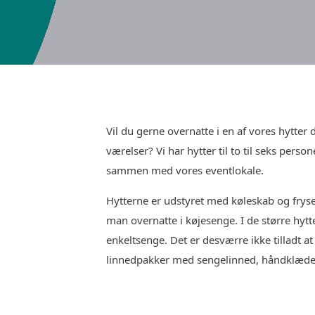
Vil du gerne overnatte i en af vores hytter d
værelser? Vi har hytter til to til seks per
sammen med vores eventlokale.
Hytterne er udstyret med køleskab og fryser.
man overnatte i køjesenge. I de større hyt
enkeltsenge. Det er desværre ikke tilladt a
linnedpakker med sengelinned, håndklæder