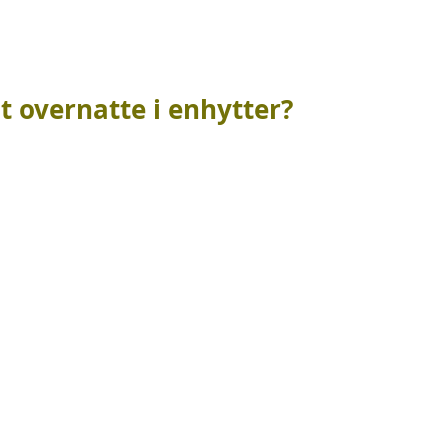
t overnatte i en
hytter?