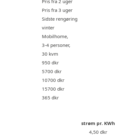
Pris fra 2 uger
Pris fra 3 uger
Sidste rengøring
vinter
Mobilhome,
3-4 personer,
30 kvm
950 dkr
5700 dkr
10700 dkr
15700 dkr
365 dkr
strøm pr. KWh
4,50 dkr