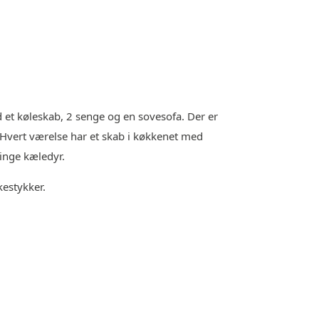
 et køleskab, 2 senge og en sovesofa. Der er
. Hvert værelse har et skab i køkkenet med
ringe kæledyr.
estykker.